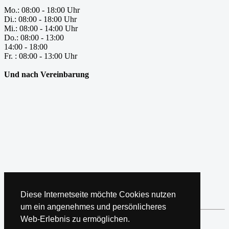
Mo.: 08:00 - 18:00 Uhr
Di.: 08:00 - 18:00 Uhr
Mi.: 08:00 - 14:00 Uhr
Do.: 08:00 - 13:00
14:00 - 18:00
Fr. : 08:00 - 13:00 Uhr
Und nach Vereinbarung
Blumenstraße 1, 80331 München, Deutschland
Diese Internetseite möchte Cookies nutzen
Zurück
um ein angenehmes und persönlicheres
Web-Erlebnis zu ermöglichen.